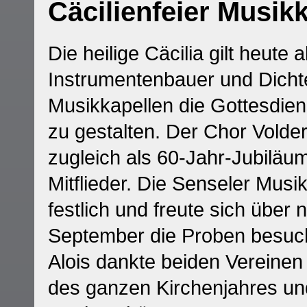
Cäcilienfeier Musik
Die heilige Cäcilia gilt heut
Instrumentenbauer und Dicht
Musikkapellen die Gottesdien
zu gestalten. Der Chor Volders
zugleich als 60-Jahr-Jubiläu
Mitflieder. Die Senseler Musi
festlich und freute sich über
September die Proben besuc
Alois dankte beiden Vereine
des ganzen Kirchenjahres und