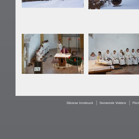
Diözese Innsbruck
Gemeinde Volders
Flüc