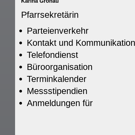
Karina Gronau
Pfarrsekretärin
Parteienverkehr
Kontakt und Kommunikatio
Telefondienst
Büroorganisation
Terminkalender
Messstipendien
Anmeldungen für