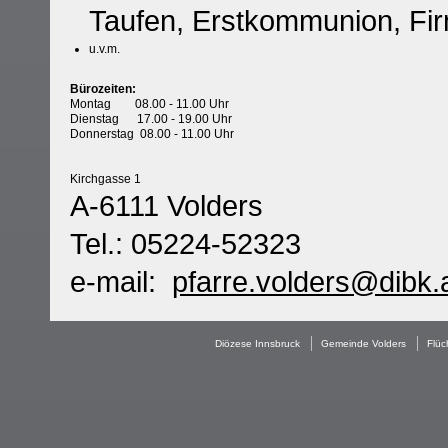
Taufen, Erstkommunion, Fi
u.v.m.
Bürozeiten:
Montag 08.00 - 11.00 Uhr
Dienstag 17.00 - 19.00 Uhr
Donnerstag 08.00 - 11.00 Uhr
Kirchgasse 1
A-6111 Volders
Tel.: 05224-52323
e-mail:
pfarre.volders@dibk.
Diözese Innsbruck
Gemeinde Volders
Flüc