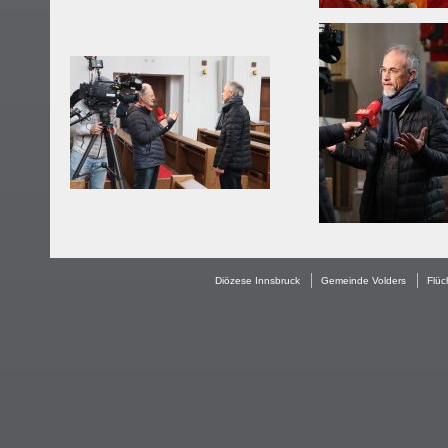
Diözese Innsbruck
Gemeinde Volders
Flüc