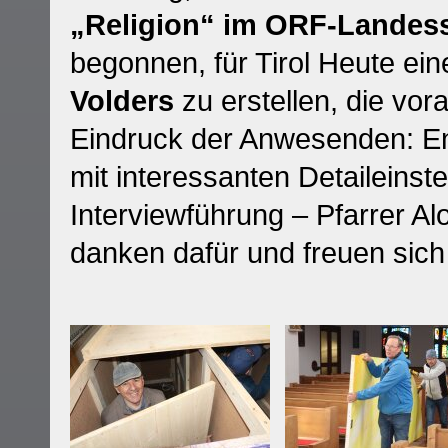
„Religion“ im ORF-Landess
begonnen, für Tirol Heute ei
Volders
zu erstellen, die vor
Eindruck der Anwesenden: En
mit interessanten Detaileinste
Interviewführung – Pfarrer A
danken dafür und freuen sich