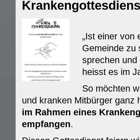
Krankengottesdiens
„Ist einer von
Gemeinde zu s
sprechen und 
heisst es im J
So möchten wir
und kranken Mitbürger ganz h
im Rahmen eines Krankeng
empfangen
.