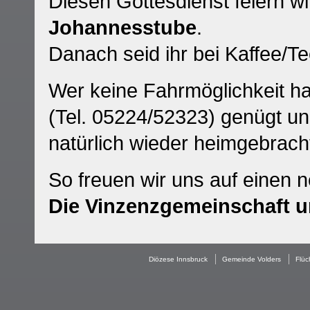
Diesen Gottesdienst feiern w
Johannesstube
.
Danach seid ihr bei Kaffee/T
Wer keine Fahrmöglichkeit hat
(Tel. 05224/52323) genügt un
natürlich wieder heimgebrach
So freuen wir uns auf einen 
Die Vinzenzgemeinschaft u
Diözese Innsbruck
Gemeinde Volders
Flüc