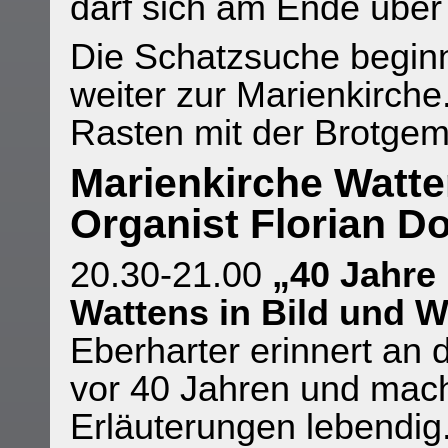
darf sich am Ende über
Die Schatzsuche beginnt
weiter zur Marienkirche
Rasten mit der Brotgem
Marienkirche Watte
Organist Florian D
20.30-21.00
„40 Jahre
Wattens in Bild und W
Eberharter erinnert an 
vor 40 Jahren und mach
Erläuterungen lebendig.