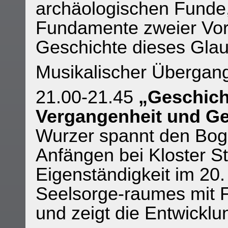
archäologischen Funde,
Fundamente zweier Vorg
Geschichte dieses Glau
Musikalischer Übergang
21.00-21.45
„Geschich
Vergangenheit und G
Wurzer spannt den Boge
Anfängen bei Kloster S
Eigenständigkeit im 20
Seelsorge-raumes mit F
und zeigt die Entwicklu