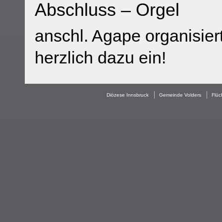
Abschluss – Orgel
anschl. Agape organisier
herzlich dazu ein!
Diözese Innsbruck
Gemeinde Volders
Flüc