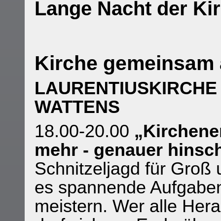
Lange Nacht der Ki
Kirche gemeinsam 
LAURENTIUSKIRCHE
WATTENS
18.00-20.00
„Kirchene
mehr - genauer hinsc
Schnitzeljagd für Groß u
es spannende Aufgaben 
meistern. Wer alle Hera