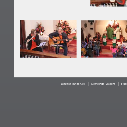
Diözese Innsbruck
Gemeinde Volders
Flüc