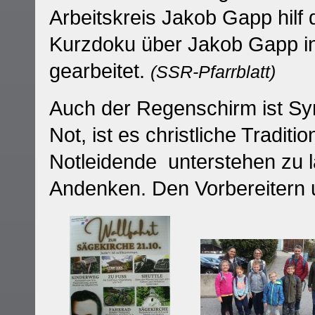
Arbeitskreis Jakob Gapp hilf d
Kurzdoku über Jakob Gapp in
gearbeitet.
(SSR-Pfarrblatt)
Auch der Regenschirm ist Sym
Not, ist es christliche Tradi
Notleidende unterstehen zu la
Andenken. Den Vorbereitern 