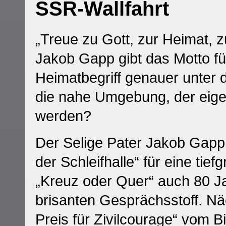
SSR-Wallfahrt
„Treue zu Gott, zur Heimat, 
Jakob Gapp gibt das Motto fü
Heimatbegriff genauer unter 
die nahe Umgebung, der eigene
werden?
Der Selige Pater Jakob Gapp 
der Schleifhalle“ für eine ti
„Kreuz oder Quer“ auch 80 Ja
brisanten Gesprächsstoff. Nä
Preis für Zivilcourage“ vom 