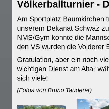
Völkerballturnier -
Am Sportplatz Baumkirchen tr
unserem Dekanat Schwaz zum 
NMS/Gym konnte die Mannschaf
den VS wurden die Volderer 5
Gratulation, aber ein noch 
wichtigen Dienst am Altar wä
sich viele!
(Fotos von Bruno Tauderer)