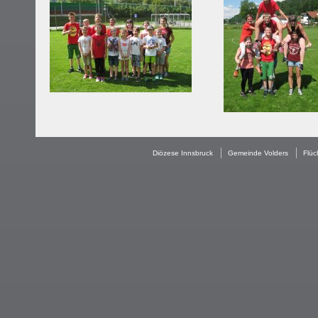
Diözese Innsbruck
Gemeinde Volders
Flüc