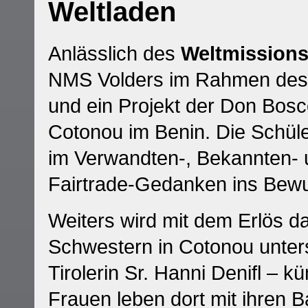
Weltladen
Anlässlich des
Weltmission
NMS Volders im Rahmen des 
und ein Projekt der Don Bosc
Cotonou im Benin. Die Schül
im Verwandten-, Bekannten- 
Fairtrade-Gedanken ins Bew
Weiters wird mit dem Erlös 
Schwestern in Cotonou unters
Tirolerin Sr. Hanni Denifl – 
Frauen leben dort mit ihren 