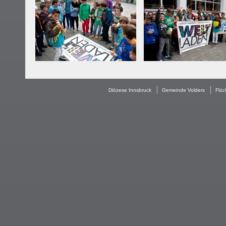
Diözese Innsbruck
Gemeinde Volders
Flüc