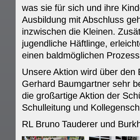
was sie für sich und ihre Ki
Ausbildung mit Abschluss geh
inzwischen die Kleinen. Zusä
jugendliche Häftlinge, erleic
einen baldmöglichen Prozess
Unsere Aktion wird über den 
Gerhard Baumgartner sehr behi
die großartige Aktion der Sch
Schulleitung und Kollegensch
RL Bruno Tauderer und Burkh